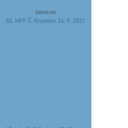
Zobrazit více
XX. MFF Č. Krumlov
24. 9. 2021